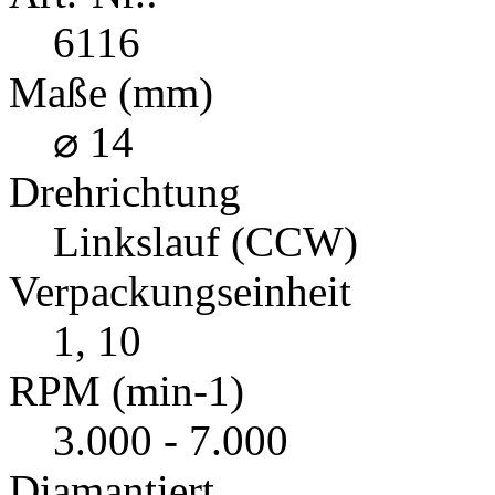
6116
Maße (mm)
⌀ 14
Drehrichtung
Linkslauf (CCW)
Verpackungseinheit
1, 10
RPM (min-1)
3.000 - 7.000
Diamantiert