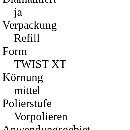
ja
Verpackung
Refill
Form
TWIST XT
Körnung
mittel
Polierstufe
Vorpolieren
Anwendungsgebiet