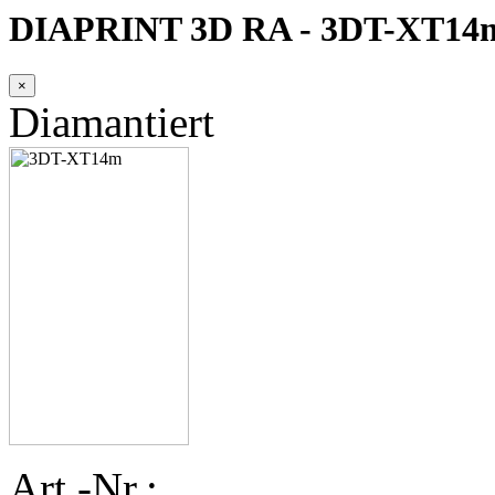
DIAPRINT 3D RA - 3DT-XT14
×
Diamantiert
Art.-Nr.: