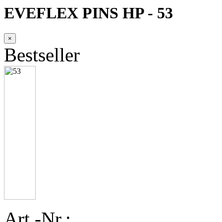
EVEFLEX PINS HP - 53
×
Bestseller
Art.-Nr.: