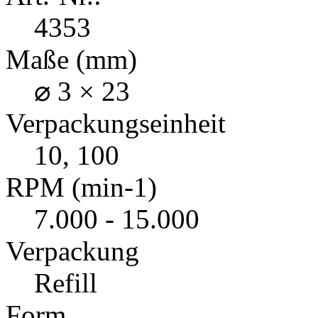
4353
Maße (mm)
⌀ 3 × 23
Verpackungseinheit
10, 100
RPM (min-1)
7.000 - 15.000
Verpackung
Refill
Form