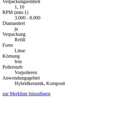
Verpackungseinheit
1, 10
RPM (min-1)
3.000 - 8.000
Diamantiert
ja
Verpackung
Refill
Form
Linse
Körnung
fein
Polierstufe
Vorpolieren
Anwendungsgebiet
Hybridkeramik, Komposit
zur Merkliste hinzufügen