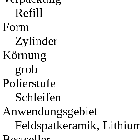
Refill
Form
Zylinder
Körnung
grob
Polierstufe
Schleifen
Anwendungsgebiet
Feldspatkeramik, Lithium
Bestseller