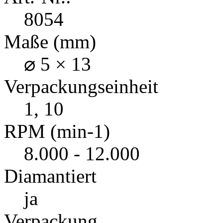
8054
Maße (mm)
⌀ 5 × 13
Verpackungseinheit
1, 10
RPM (min-1)
8.000 - 12.000
Diamantiert
ja
Verpackung