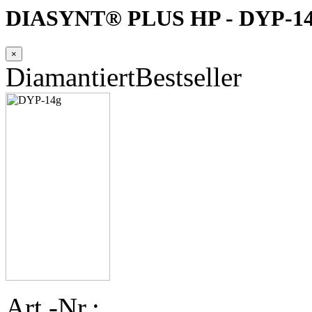
DIASYNT® PLUS HP - DYP-1
×
Diamantiert
Bestseller
Art.-Nr.: