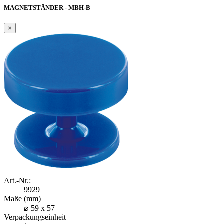
MAGNETSTÄNDER - MBH-B
×
Art.-Nr.:
9929
Maße (mm)
⌀ 59 x 57
Verpackungseinheit