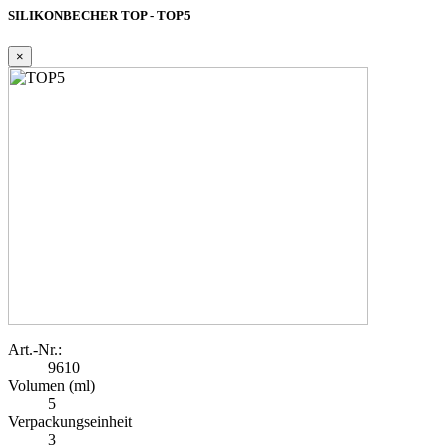
SILIKONBECHER TOP - TOP5
×
Art.-Nr.:
9610
Volumen (ml)
5
Verpackungseinheit
3