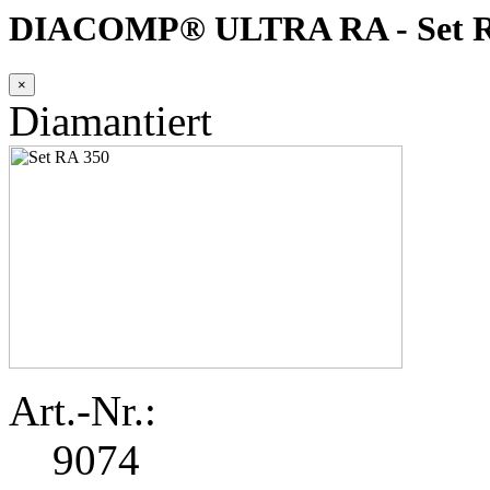
DIACOMP® ULTRA RA - Set R
×
Diamantiert
Art.-Nr.:
9074