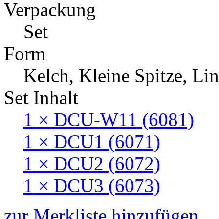
Verpackung
Set
Form
Kelch, Kleine Spitze, Lin
Set Inhalt
1 × DCU-W11 (6081)
1 × DCU1 (6071)
1 × DCU2 (6072)
1 × DCU3 (6073)
zur Merkliste hinzufügen