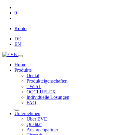
0
Konto
DE
EN
Home
Produkte
Dental
Produkteigenschaften
TWIST
OCCLUFLEX
Individuelle Lösungen
FAQ
Unternehmen
Über EVE
Qualität
Ansprechpartner