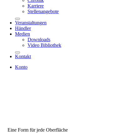
Chronik
Karriere
Stellenangebote
Veranstaltungen
Händler
Medien
Downloads
Video Bibliothek
Kontakt
Konto
Eine Form für jede Oberfläche