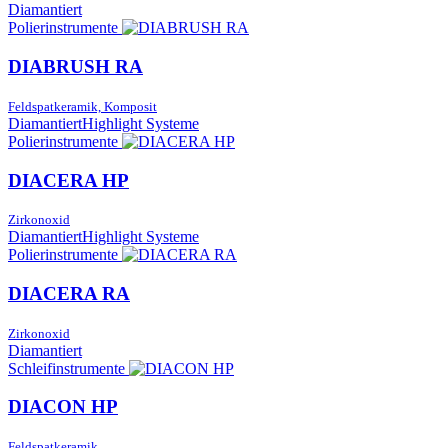
Diamantiert
Polierinstrumente
DIABRUSH RA
Feldspatkeramik, Komposit
Diamantiert
Highlight Systeme
Polierinstrumente
DIACERA HP
Zirkonoxid
Diamantiert
Highlight Systeme
Polierinstrumente
DIACERA RA
Zirkonoxid
Diamantiert
Schleifinstrumente
DIACON HP
Feldspatkeramik