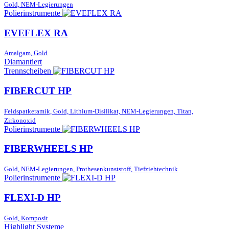
Gold, NEM-Legierungen
Polierinstrumente
EVEFLEX RA
Amalgam, Gold
Diamantiert
Trennscheiben
FIBERCUT HP
Feldspatkeramik, Gold, Lithium-Disilikat, NEM-Legierungen, Titan,
Zirkonoxid
Polierinstrumente
FIBERWHEELS HP
Gold, NEM-Legierungen, Prothesenkunststoff, Tiefziehtechnik
Polierinstrumente
FLEXI-D HP
Gold, Komposit
Highlight Systeme