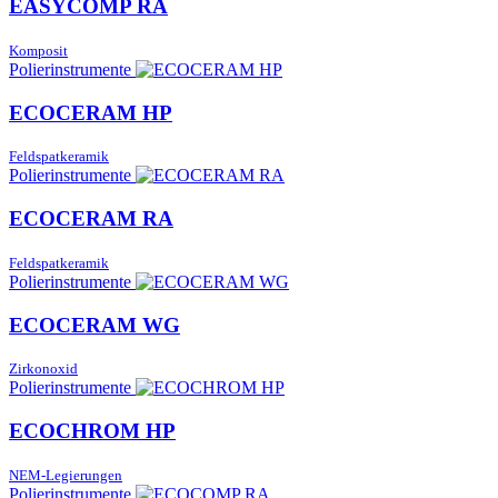
EASYCOMP RA
Komposit
Polierinstrumente
ECOCERAM HP
Feldspatkeramik
Polierinstrumente
ECOCERAM RA
Feldspatkeramik
Polierinstrumente
ECOCERAM WG
Zirkonoxid
Polierinstrumente
ECOCHROM HP
NEM-Legierungen
Polierinstrumente