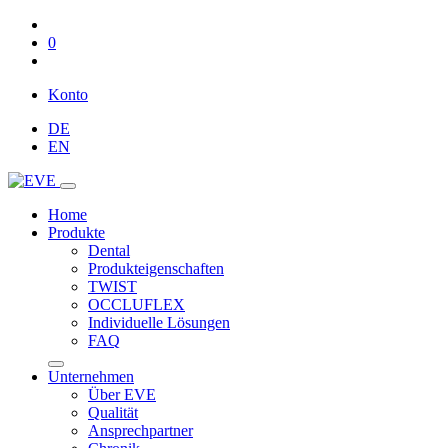
0
Konto
DE
EN
Home
Produkte
Dental
Produkteigenschaften
TWIST
OCCLUFLEX
Individuelle Lösungen
FAQ
Unternehmen
Über EVE
Qualität
Ansprechpartner