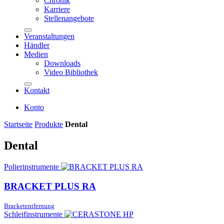
Chronik
Karriere
Stellenangebote
Veranstaltungen
Händler
Medien
Downloads
Video Bibliothek
Kontakt
Konto
Startseite
Produkte
Dental
Dental
Polierinstrumente
BRACKET PLUS RA
Bracketentfernung
Schleifinstrumente