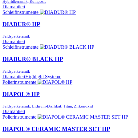
Hybridkeramik, Komposit
Diamantiert
Schleifinstrumente
DIADUR® HP
Feldspatkeramik
Diamantiert
Schleifinstrumente
DIADUR® BLACK HP
Feldspatkeramik
Diamantiert
Highlight Systeme
Polierinstrumente
DIAPOL® HP
Feldspatkeramik, Lithium-Disilikat, Titan, Zirkonoxid
Diamantiert
Polierinstrumente
DIAPOL® CERAMIC MASTER SET HP