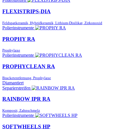
Polierstreifen
FLEXISTRIPS-DIA
Feldspatkeramik, Hybridkeramik, Lithium-Disilikat, Zirkonoxid
Polierinstrumente
PROPHY RA
Prophylaxe
Polierinstrumente
PROPHYCLEAN RA
Bracketentfernung, Prophylaxe
Diamantiert
Separierstreifen
RAINBOW IPR RA
Komposit, Zahnschmelz
Polierinstrumente
SOFTWHEELS HP