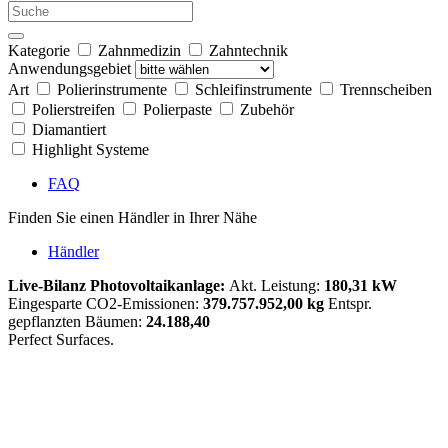
Kategorie
Zahnmedizin
Zahntechnik
Anwendungsgebiet
Art
Polierinstrumente
Schleifinstrumente
Trennscheiben
Polierstreifen
Polierpaste
Zubehör
Diamantiert
Highlight Systeme
FAQ
Finden Sie einen Händler in Ihrer Nähe
Händler
Live-Bilanz Photovoltaikanlage:
Akt. Leistung:
180,31 kW
Eingesparte CO2-Emissionen:
379.757.952,00 kg
Entspr.
gepflanzten Bäumen:
24.188,40
Perfect Surfaces.