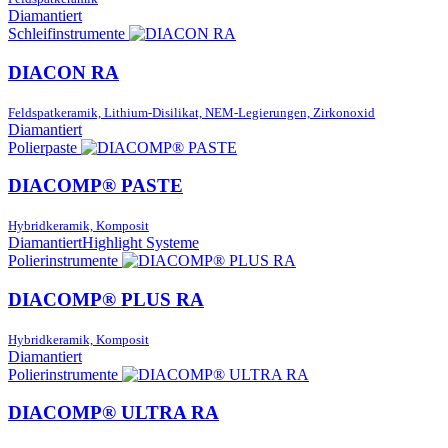
Diamantiert
Schleifinstrumente
DIACON RA
Feldspatkeramik, Lithium-Disilikat, NEM-Legierungen, Zirkonoxid
Diamantiert
Polierpaste
DIACOMP® PASTE
Hybridkeramik, Komposit
Diamantiert
Highlight Systeme
Polierinstrumente
DIACOMP® PLUS RA
Hybridkeramik, Komposit
Diamantiert
Polierinstrumente
DIACOMP® ULTRA RA