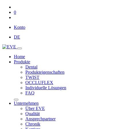
0
Konto
DE
Home
Produkte
Dental
Produkteigenschaften
TWIST
OCCLUFLEX
Individuelle Lösungen
FAQ
Unternehmen
Über EVE
Qualität
Ansprechpartner
Chronik