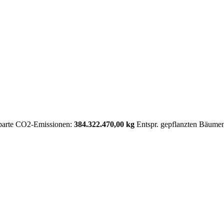
parte CO2-Emissionen:
384.322.470,00 kg
Entspr. gepflanzten Bäume