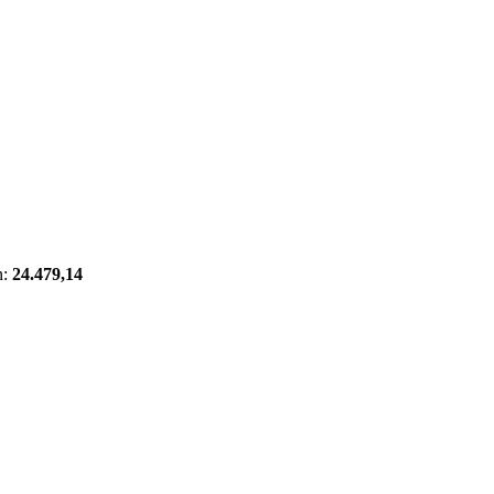
n:
24.479,14