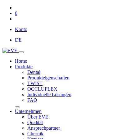
0
Konto
DE
Home
Produkte
Dental
Produkteigenschaften
TWIST
OCCLUFLEX
Individuelle Lösungen
FAQ
Unternehmen
Über EVE
Qualität
Ansprechpartner
Chronik