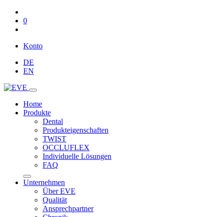
0
Konto
DE
EN
Home
Produkte
Dental
Produkteigenschaften
TWIST
OCCLUFLEX
Individuelle Lösungen
FAQ
Unternehmen
Über EVE
Qualität
Ansprechpartner