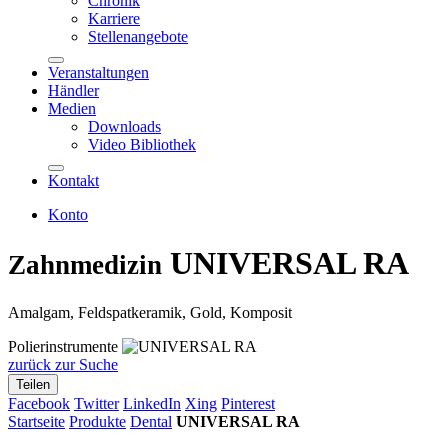
Chronik
Karriere
Stellenangebote
Veranstaltungen
Händler
Medien
Downloads
Video Bibliothek
Kontakt
Konto
UNIVERSAL RA
Zahnmedizin
Amalgam, Feldspatkeramik, Gold, Komposit
Polierinstrumente
zurück zur Suche
Teilen
Facebook
Twitter
LinkedIn
Xing
Pinterest
Startseite
Produkte
Dental
UNIVERSAL RA