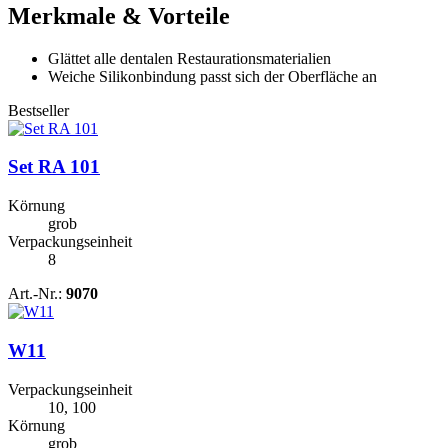
Merkmale & Vorteile
Glättet alle dentalen Restaurationsmaterialien
Weiche Silikonbindung passt sich der Oberfläche an
Bestseller
Set RA 101
Körnung
grob
Verpackungseinheit
8
Art.-Nr.:
9070
W11
Verpackungseinheit
10, 100
Körnung
grob