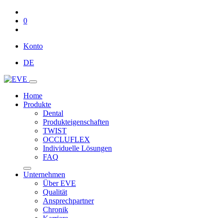
0
Konto
DE
Home
Produkte
Dental
Produkteigenschaften
TWIST
OCCLUFLEX
Individuelle Lösungen
FAQ
Unternehmen
Über EVE
Qualität
Ansprechpartner
Chronik