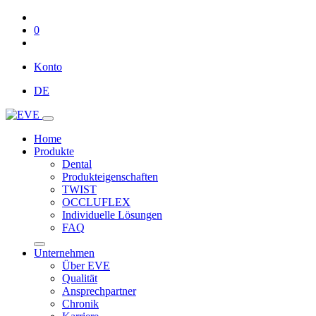
0
Konto
DE
Home
Produkte
Dental
Produkteigenschaften
TWIST
OCCLUFLEX
Individuelle Lösungen
FAQ
Unternehmen
Über EVE
Qualität
Ansprechpartner
Chronik