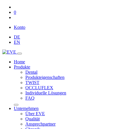
0
Konto
DE
EN
Home
Produkte
Dental
Produkteigenschaften
TWIST
OCCLUFLEX
Individuelle Lösungen
FAQ
Unternehmen
Über EVE
Qualität
Ansprechpartner