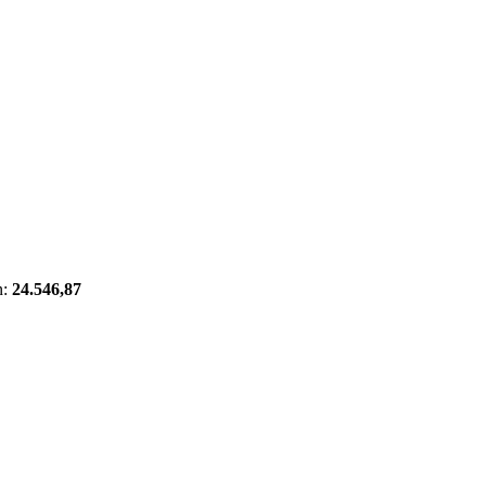
n:
24.546,87