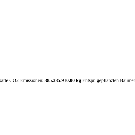
parte CO2-Emissionen:
385.385.910,00 kg
Entspr. gepflanzten Bäume