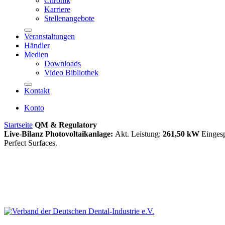
Chronik
Karriere
Stellenangebote
Veranstaltungen
Händler
Medien
Downloads
Video Bibliothek
Kontakt
Konto
Startseite
QM & Regulatory
Live-Bilanz Photovoltaikanlage:
Akt. Leistung:
261,50 kW
Einges
Perfect Surfaces.