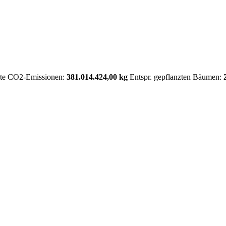
rte CO2-Emissionen:
381.014.424,00 kg
Entspr. gepflanzten Bäumen: