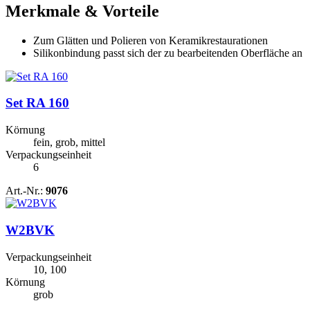
Merkmale & Vorteile
Zum Glätten und Polieren von Keramikrestaurationen
Silikonbindung passt sich der zu bearbeitenden Oberfläche an
Set RA 160
Körnung
fein, grob, mittel
Verpackungseinheit
6
Art.-Nr.:
9076
W2BVK
Verpackungseinheit
10, 100
Körnung
grob