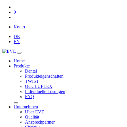
0
Konto
DE
EN
Home
Produkte
Dental
Produkteigenschaften
TWIST
OCCLUFLEX
Individuelle Lösungen
FAQ
Unternehmen
Über EVE
Qualität
Ansprechpartner