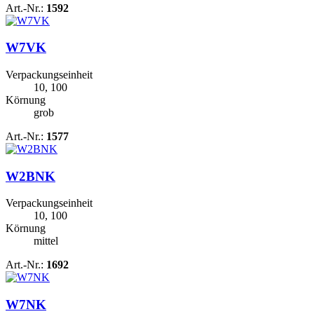
Art.-Nr.:
1592
W7VK
Verpackungseinheit
10, 100
Körnung
grob
Art.-Nr.:
1577
W2BNK
Verpackungseinheit
10, 100
Körnung
mittel
Art.-Nr.:
1692
W7NK