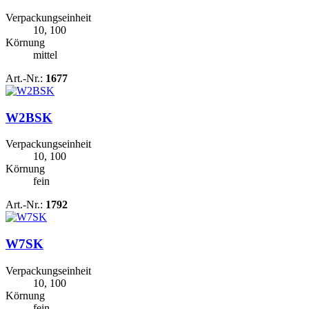
Verpackungseinheit
10, 100
Körnung
mittel
Art.-Nr.:
1677
W2BSK
Verpackungseinheit
10, 100
Körnung
fein
Art.-Nr.:
1792
W7SK
Verpackungseinheit
10, 100
Körnung
fein