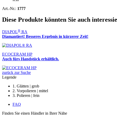
Art.-Nr.:
1777
Diese Produkte könnten Sie auch interessi
®
DIAPOL
RA
Diamantiert! Besseres Ergebnis in kürzerer Zeit!
ECOCERAM HP
Auch fürs Handstück erhältlich.
zurück zur Suche
Legende
1. Glätten | grob
2. Vorpolieren | mittel
3. Polieren | fein
FAQ
Finden Sie einen Händler in Ihrer Nähe