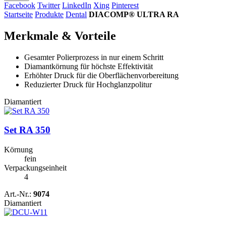
Facebook
Twitter
LinkedIn
Xing
Pinterest
Startseite
Produkte
Dental
DIACOMP® ULTRA RA
Merkmale & Vorteile
Gesamter Polierprozess in nur einem Schritt
Diamantkörnung für höchste Effektivität
Erhöhter Druck für die Oberflächenvorbereitung
Reduzierter Druck für Hochglanzpolitur
Diamantiert
Set RA 350
Körnung
fein
Verpackungseinheit
4
Art.-Nr.:
9074
Diamantiert