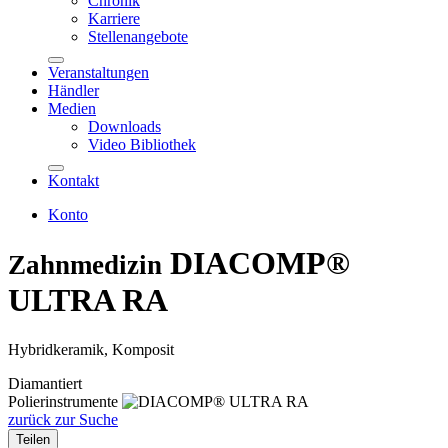
Chronik
Karriere
Stellenangebote
Veranstaltungen
Händler
Medien
Downloads
Video Bibliothek
Kontakt
Konto
DIACOMP®
Zahnmedizin
ULTRA RA
Hybridkeramik, Komposit
Diamantiert
Polierinstrumente
zurück zur Suche
Teilen