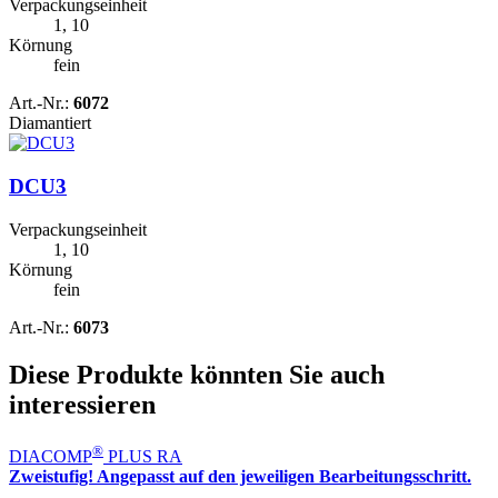
Verpackungseinheit
1, 10
Körnung
fein
Art.-Nr.:
6072
Diamantiert
DCU3
Verpackungseinheit
1, 10
Körnung
fein
Art.-Nr.:
6073
Diese Produkte könnten Sie auch
interessieren
®
DIACOMP
PLUS RA
Zweistufig! Angepasst auf den jeweiligen Bearbeitungsschritt.