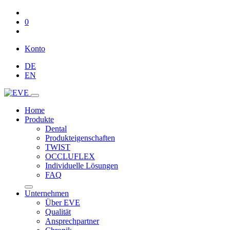
0
Konto
DE
EN
Home
Produkte
Dental
Produkteigenschaften
TWIST
OCCLUFLEX
Individuelle Lösungen
FAQ
Unternehmen
Über EVE
Qualität
Ansprechpartner